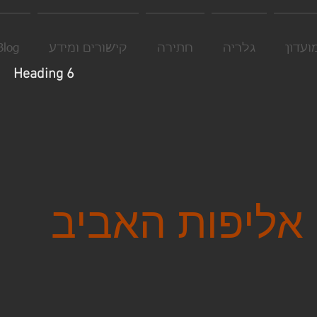
ועדון
גלריה
חתירה
קישורים ומידע
Blog
Heading 6
אליפות האביב