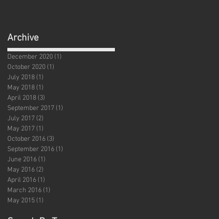
Archive
December 2020
(1)
1 post
October 2020
(1)
1 post
July 2018
(1)
1 post
May 2018
(1)
1 post
April 2018
(3)
3 posts
September 2017
(1)
1 post
July 2017
(2)
2 posts
May 2017
(1)
1 post
October 2016
(3)
3 posts
September 2016
(1)
1 post
June 2016
(1)
1 post
May 2016
(2)
2 posts
April 2016
(1)
1 post
March 2016
(1)
1 post
May 2015
(1)
1 post