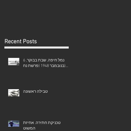
Recent Posts
נמל חיפה, שבת בבוקר, 6
בנובמבר 1948 (פרשת נח)...
טבילה ראשונה
טכניקת חתירה. אחיזת
המשוט