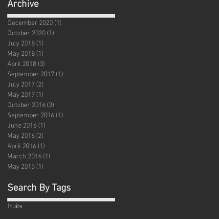
Archive
December 2020
(1)
1 post
October 2020
(1)
1 post
July 2018
(1)
1 post
May 2018
(1)
1 post
April 2018
(3)
3 posts
September 2017
(1)
1 post
July 2017
(2)
2 posts
May 2017
(1)
1 post
October 2016
(3)
3 posts
September 2016
(1)
1 post
June 2016
(1)
1 post
May 2016
(2)
2 posts
April 2016
(1)
1 post
March 2016
(1)
1 post
May 2015
(1)
1 post
Search By Tags
fruits