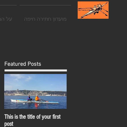
מועדון חתירה חיפה
על המ
Featured Posts
This is the title of your first
post