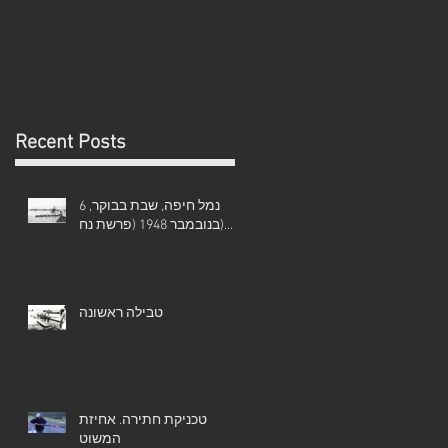
Recent Posts
נמל חיפה, שבת בבוקר, 6
בנובמבר 1948 (פרשת נח)...
טבילה ראשונה
טכניקת חתירה. אחיזת
המשוט