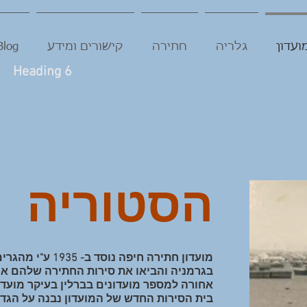
ועדון
גלריה
חתירה
קישורים ומידע
Blog
Heading 6
הסטוריה
מועדון חתירה חיפה נ
בגרמניה והביאו את סירות החתירה שלהם אית
אחורה למספר מועדונים בברלין בעיקר מועדון "Iwriah
בית הסירות החדש של המועדון נבנה על הגדה