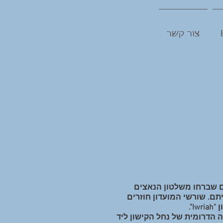
צור קשר
וסד ב- 1935 ע"י מהגרים שברחו משלטון הנאצים
ם. שורשי המועדון חוזרים
".
 הדרומית של נחל הקישון ליד